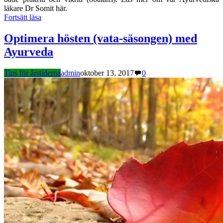
läkare Dr Somit här.
Fortsätt läsa
Optimera hösten (vata-säsongen) med
Ayurveda
Tips för årstiderna
admin
oktober 13, 2017
0