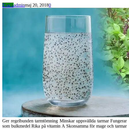
Detox
admin
maj 20, 2018
0
Ger regelbunden tarmtömning Minskar uppsvällda tarmar Fungerar
som bulkmedel Rika på vitamin A Skonsamma för mage och tarmar