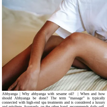
Abhyanga | Why abhyanga with sesame oil? | When and how
should Abhyanga be done? The term ”massage” is typically
connected with high-end spa treatments and is considered a luxury
and privilege. Ayurveda, on the other hand, recommends daily self-