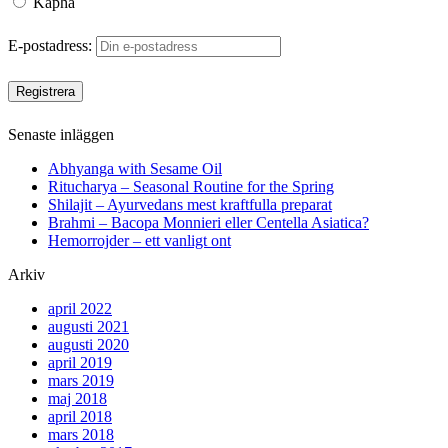
Kapha
E-postadress:
Senaste inläggen
Abhyanga with Sesame Oil
Ritucharya – Seasonal Routine for the Spring
Shilajit – Ayurvedans mest kraftfulla preparat
Brahmi – Bacopa Monnieri eller Centella Asiatica?
Hemorrojder – ett vanligt ont
Arkiv
april 2022
augusti 2021
augusti 2020
april 2019
mars 2019
maj 2018
april 2018
mars 2018