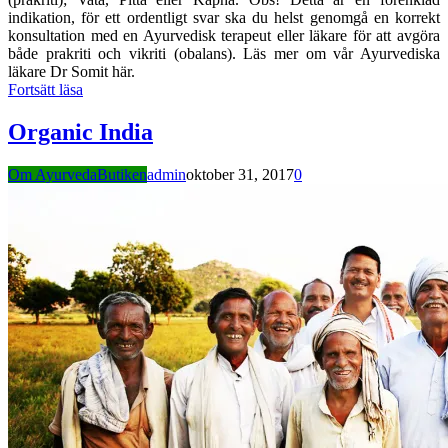
indikation, för ett ordentligt svar ska du helst genomgå en korrekt
konsultation med en Ayurvedisk terapeut eller läkare för att avgöra
både prakriti och vikriti (obalans). Läs mer om vår Ayurvediska
läkare Dr Somit här.
Fortsätt läsa
Organic India
Om AyurvedaButiken
admin
oktober 31, 2017
0