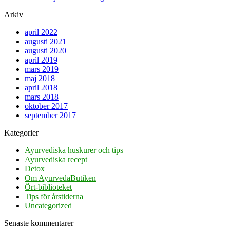
Arkiv
april 2022
augusti 2021
augusti 2020
april 2019
mars 2019
maj 2018
april 2018
mars 2018
oktober 2017
september 2017
Kategorier
Ayurvediska huskurer och tips
Ayurvediska recept
Detox
Om AyurvedaButiken
Ört-biblioteket
Tips för årstiderna
Uncategorized
Senaste kommentarer