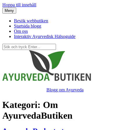
Hoppa till innehåll
Meny
Besök webbutiken
Startsida blogg
Om oss
Interaktiv Ayurvedisk Hälsoguide
Blogg om Ayurveda
Kategori:
Om
AyurvedaButiken