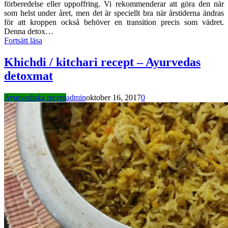
förberedelse eller uppoffring. Vi rekommenderar att göra den när
som helst under året, men det är speciellt bra när årstiderna ändras
för att kroppen också behöver en transition precis som vädret.
Denna detox…
Fortsätt läsa
Khichdi / kitchari recept – Ayurvedas
detoxmat
Ayurvediska recept
admin
oktober 16, 2017
0