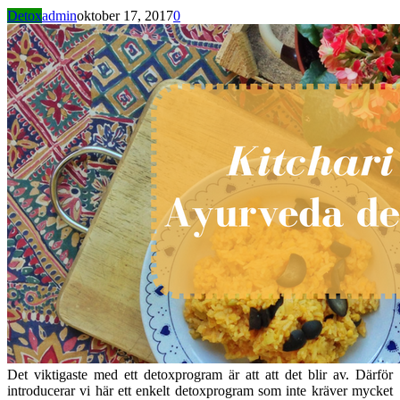
Detox
admin
oktober 17, 2017
0
Det viktigaste med ett detoxprogram är att att det blir av. Därför
introducerar vi här ett enkelt detoxprogram som inte kräver mycket